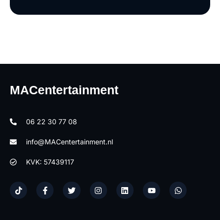
MACentertainment
06 22 30 77 08
info@MACentertainment.nl
KVK: 57439117