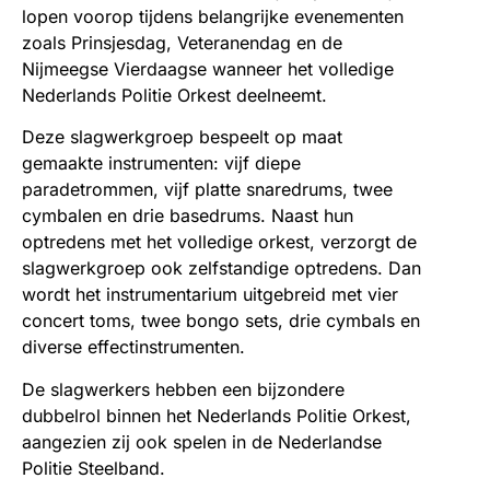
lopen voorop tijdens belangrijke evenementen
zoals Prinsjesdag, Veteranendag en de
Nijmeegse Vierdaagse wanneer het volledige
Nederlands Politie Orkest deelneemt.
Deze slagwerkgroep bespeelt op maat
gemaakte instrumenten: vijf diepe
paradetrommen, vijf platte snaredrums, twee
cymbalen en drie basedrums. Naast hun
optredens met het volledige orkest, verzorgt de
slagwerkgroep ook zelfstandige optredens. Dan
wordt het instrumentarium uitgebreid met vier
concert toms, twee bongo sets, drie cymbals en
diverse effectinstrumenten.
De slagwerkers hebben een bijzondere
dubbelrol binnen het Nederlands Politie Orkest,
aangezien zij ook spelen in de Nederlandse
Politie Steelband.