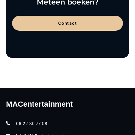
Meteen boeken?
Contact
MACentertainment
06 22 30 77 08