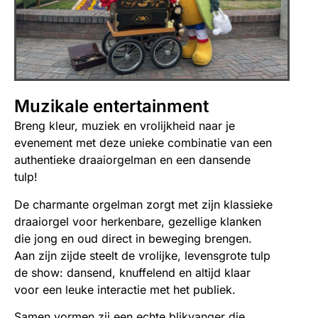
Muzikale entertainment
Breng kleur, muziek en vrolijkheid naar je
evenement met deze unieke combinatie van een
authentieke draaiorgelman en een dansende
tulp!
De charmante orgelman zorgt met zijn klassieke
draaiorgel voor herkenbare, gezellige klanken
die jong en oud direct in beweging brengen.
Aan zijn zijde steelt de vrolijke, levensgrote tulp
de show: dansend, knuffelend en altijd klaar
voor een leuke interactie met het publiek.
Samen vormen zij een echte blikvanger die