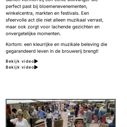
perfect past bij bloemenevenementen,
winkelcentra, markten en festivals. Een
sfeervolle act die niet alleen muzikaal verrast,
maar ook zorgt voor lachende gezichten en
onvergetelijke momenten.
Kortom: een kleurrijke en muzikale beleving die
gegarandeerd leven in de brouwerij brengt!
Bekijk video
Bekijk video