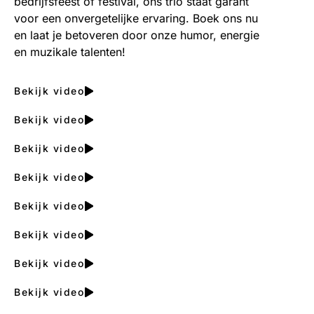
bedrijfsfeest of festival, ons trio staat garant
voor een onvergetelijke ervaring. Boek ons nu
en laat je betoveren door onze humor, energie
en muzikale talenten!
Bekijk video
Bekijk video
Bekijk video
Bekijk video
Bekijk video
Bekijk video
Bekijk video
Bekijk video