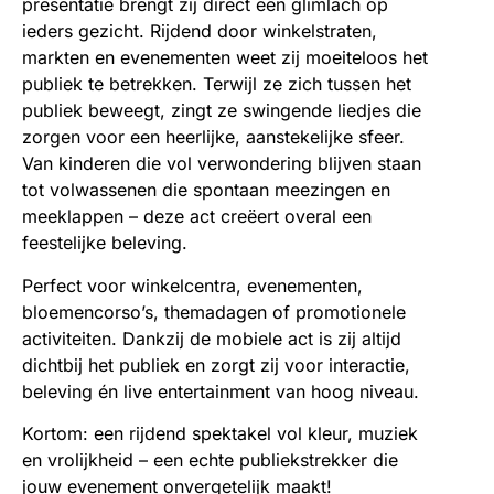
presentatie brengt zij direct een glimlach op
ieders gezicht. Rijdend door winkelstraten,
markten en evenementen weet zij moeiteloos het
publiek te betrekken. Terwijl ze zich tussen het
publiek beweegt, zingt ze swingende liedjes die
zorgen voor een heerlijke, aanstekelijke sfeer.
Van kinderen die vol verwondering blijven staan
tot volwassenen die spontaan meezingen en
meeklappen – deze act creëert overal een
feestelijke beleving.
Perfect voor winkelcentra, evenementen,
bloemencorso’s, themadagen of promotionele
activiteiten. Dankzij de mobiele act is zij altijd
dichtbij het publiek en zorgt zij voor interactie,
beleving én live entertainment van hoog niveau.
Kortom: een rijdend spektakel vol kleur, muziek
en vrolijkheid – een echte publiekstrekker die
jouw evenement onvergetelijk maakt!