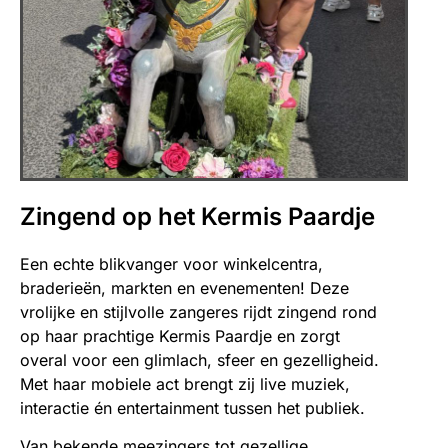
Zingend op het Kermis Paardje
Een echte blikvanger voor winkelcentra,
braderieën, markten en evenementen! Deze
vrolijke en stijlvolle zangeres rijdt zingend rond
op haar prachtige Kermis Paardje en zorgt
overal voor een glimlach, sfeer en gezelligheid.
Met haar mobiele act brengt zij live muziek,
interactie én entertainment tussen het publiek.
Van bekende meezingers tot gezellige