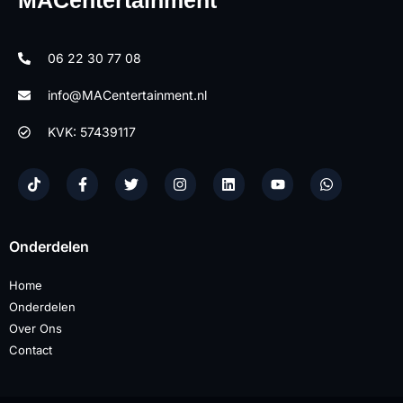
MACentertainment
06 22 30 77 08
info@MACentertainment.nl
KVK: 57439117
Onderdelen
Home
Onderdelen
Over Ons
Contact