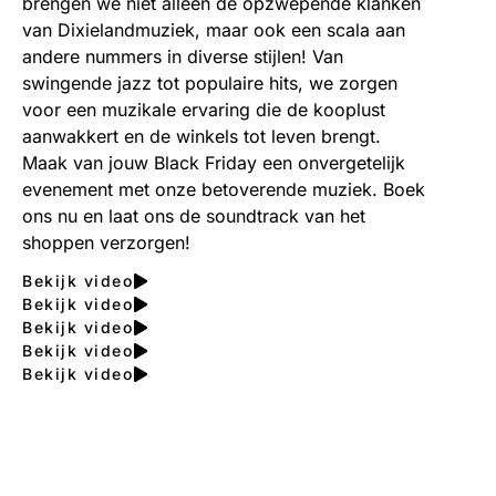
brengen we niet alleen de opzwepende klanken
van Dixielandmuziek, maar ook een scala aan
andere nummers in diverse stijlen! Van
swingende jazz tot populaire hits, we zorgen
voor een muzikale ervaring die de kooplust
aanwakkert en de winkels tot leven brengt.
Maak van jouw Black Friday een onvergetelijk
evenement met onze betoverende muziek. Boek
ons nu en laat ons de soundtrack van het
shoppen verzorgen!
Bekijk video
Bekijk video
Bekijk video
Bekijk video
Bekijk video