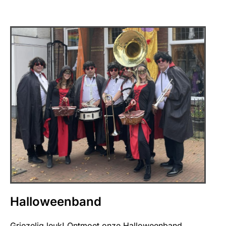
Halloweenband
Griezelig leuk! Ontmoet onze Halloweenband,