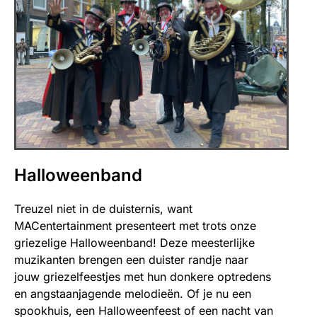
Halloweenband
Treuzel niet in de duisternis, want
MACentertainment presenteert met trots onze
griezelige Halloweenband! Deze meesterlijke
muzikanten brengen een duister randje naar
jouw griezelfeestjes met hun donkere optredens
en angstaanjagende melodieën. Of je nu een
spookhuis, een Halloweenfeest of een nacht van