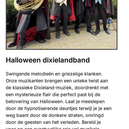
Halloween dixielandband
Swingende melodieën en griezelige klanken.
Onze muzikanten brengen een unieke twist aan
de klassieke Dixieland-muziek, doordrenkt met
een mysterieuze flair die perfect past bij de
betovering van Halloween. Laat je meeslepen
door de hypnotiserende deuntjes terwijl je je een
weg baant door de donkere straten, omringd
door de geesten van het verleden. Bereid je
voor op een avontuurlijke reis vol muzikale