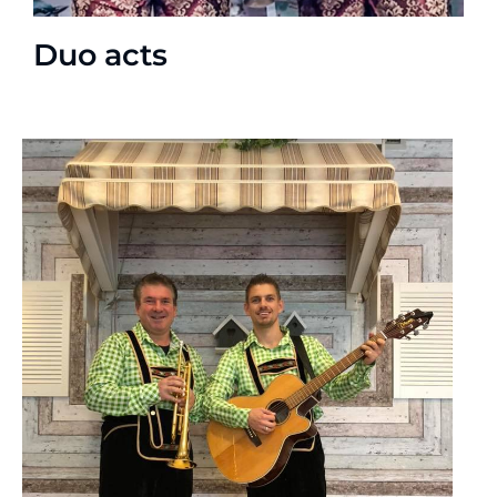
Duo acts