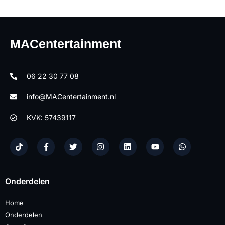
MACentertainment
06 22 30 77 08
info@MACentertainment.nl
KVK: 57439117
Onderdelen
Home
Onderdelen