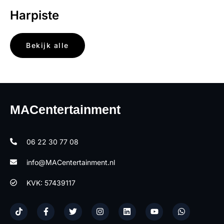
Harpiste
Bekijk alle
MACentertainment
06 22 30 77 08
info@MACentertainment.nl
KVK: 57439117