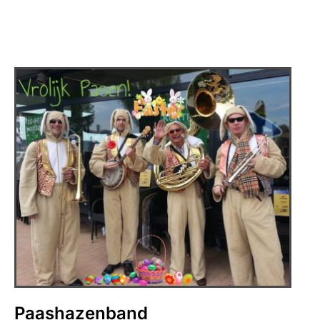
Paashazenband