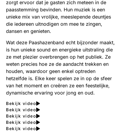
zorgt ervoor dat je gasten zich meteen in de
paasstemming bevinden. Hun muziek is een
unieke mix van vrolijke, meeslepende deuntjes
die iedereen uitnodigen om mee te zingen,
dansen en genieten.
Wat deze Paashazenband echt bijzonder maakt,
is hun unieke sound en energieke uitstraling die
ze met plezier overbrengen op het publiek. Ze
weten precies hoe ze de aandacht trekken en
houden, waardoor geen enkel optreden
hetzelfde is. Elke keer spelen ze in op de sfeer
van het moment en creëren ze een feestelijke,
dynamische ervaring voor jong en oud.
Bekijk video
Bekijk video
Bekijk video
Bekijk video
Bekijk video