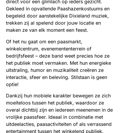
direct voor een glimlach op ieders gezicht.
Gekleed in opvallende Paashazenkostuums en
begeleid door aanstekelijke Dixieland muziek,
trekken zij al spelend door jouw locatie en
maken ze van elk moment een feest.
Of het nu gaat om een paasmarkt,
winkelcentrum, evenemententerrein of
bedrijfsfeest – deze band weet precies hoe ze
het publiek moet vermaken. Met hun energieke
uitstraling, humor en muzikaliteit creëren ze
interactie, sfeer en beleving. Stilstaan is geen
optie!
Dankzij hun mobiele karakter bewegen ze zich
moeiteloos tussen het publiek, waardoor ze
overal dichtbij zijn en iedereen meenemen in de
vrolijke paassfeer. Ideaal in combinatie met
uitdeelacties, paasactiviteiten of als verrassend
entertainment tussen het winkelend publiek.