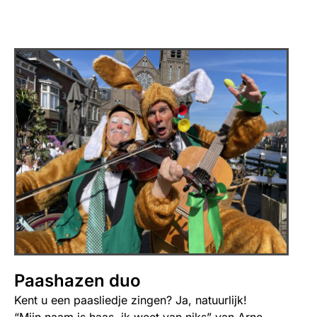
Paashazen duo
Kent u een paasliedje zingen? Ja, natuurlijk!
“Mijn naam is haas, ik weet van niks” van Arne