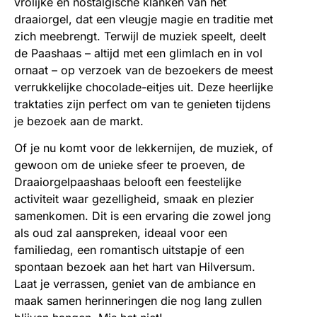
vrolijke en nostalgische klanken van het
draaiorgel, dat een vleugje magie en traditie met
zich meebrengt. Terwijl de muziek speelt, deelt
de Paashaas – altijd met een glimlach en in vol
ornaat – op verzoek van de bezoekers de meest
verrukkelijke chocolade-eitjes uit. Deze heerlijke
traktaties zijn perfect om van te genieten tijdens
je bezoek aan de markt.
Of je nu komt voor de lekkernijen, de muziek, of
gewoon om de unieke sfeer te proeven, de
Draaiorgelpaashaas belooft een feestelijke
activiteit waar gezelligheid, smaak en plezier
samenkomen. Dit is een ervaring die zowel jong
als oud zal aanspreken, ideaal voor een
familiedag, een romantisch uitstapje of een
spontaan bezoek aan het hart van Hilversum.
Laat je verrassen, geniet van de ambiance en
maak samen herinneringen die nog lang zullen