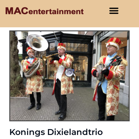
Konings Dixielandtrio​