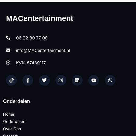
MACentertainment
06 22 30 77 08
info@MACentertainment.nl
KVK: 57439117
Onderdelen
Home
Onderdelen
Over Ons