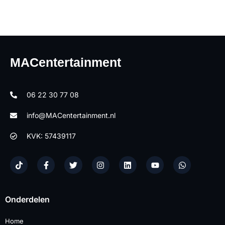
MACentertainment
06 22 30 77 08
info@MACentertainment.nl
KVK: 57439117
Onderdelen
Home