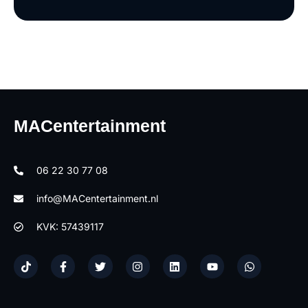
MACentertainment
06 22 30 77 08
info@MACentertainment.nl
KVK: 57439117