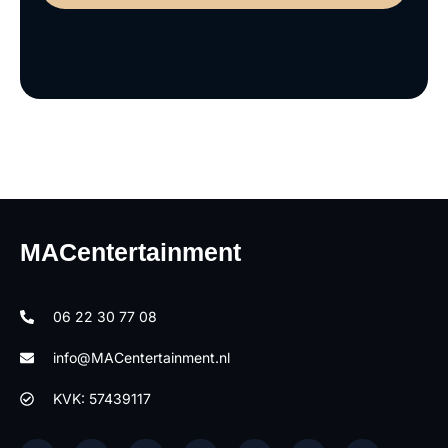
MACentertainment
06 22 30 77 08
info@MACentertainment.nl
KVK: 57439117