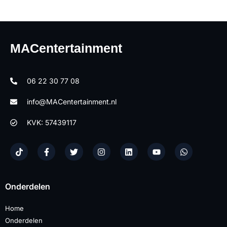
MACentertainment
06 22 30 77 08
info@MACentertainment.nl
KVK: 57439117
Onderdelen
Home
Onderdelen