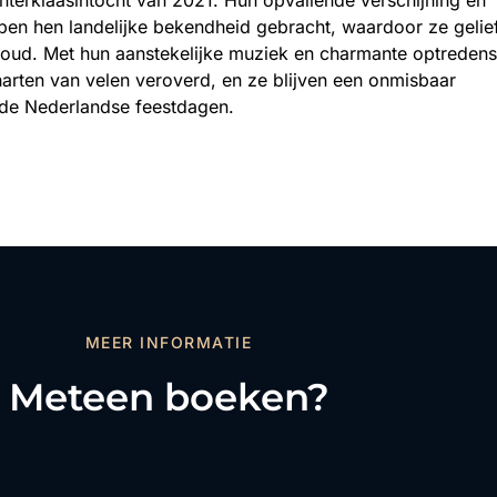
ebben hen landelijke bekendheid gebracht, waardoor ze gelie
en oud. Met hun aanstekelijke muziek en charmante optredens
arten van velen veroverd, en ze blijven een onmisbaar
de Nederlandse feestdagen.
MEER INFORMATIE
Meteen boeken?