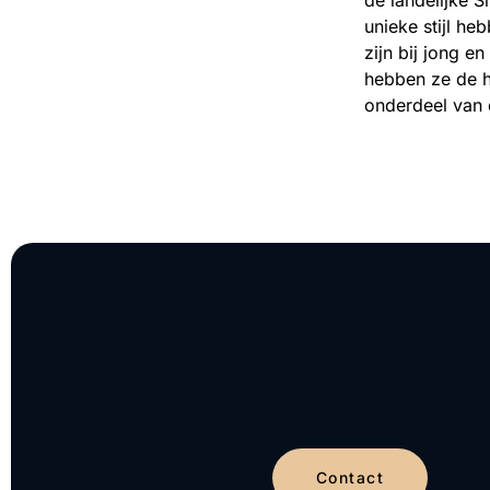
unieke stijl h
zijn bij jong 
hebben ze de h
onderdeel van 
Contact