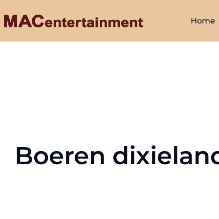
Home
Boeren dixiela