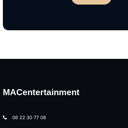
MACentertainment
06 22 30 77 08