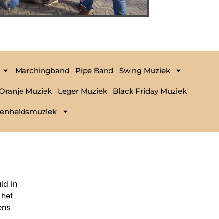
Marchingband
Pipe Band
Swing Muziek
Oranje Muziek
Leger Muziek
Black Friday Muziek
enheidsmuziek
ld in
 het
ens