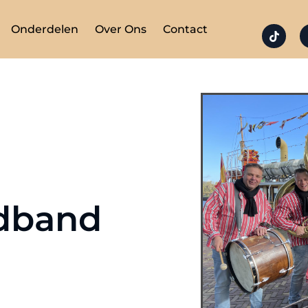
Onderdelen
Over Ons
Contact
ndband