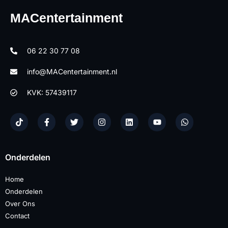
MACentertainment
06 22 30 77 08
info@MACentertainment.nl
KVK: 57439117
Onderdelen
Home
Onderdelen
Over Ons
Contact