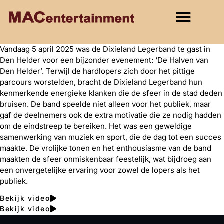
Vandaag 5 april 2025 was de Dixieland Legerband te gast in
Den Helder voor een bijzonder evenement: ‘De Halven van
Den Helder’. Terwijl de hardlopers zich door het pittige
parcours worstelden, bracht de Dixieland Legerband hun
kenmerkende energieke klanken die de sfeer in de stad deden
bruisen. De band speelde niet alleen voor het publiek, maar
gaf de deelnemers ook de extra motivatie die ze nodig hadden
om de eindstreep te bereiken. Het was een geweldige
samenwerking van muziek en sport, die de dag tot een succes
maakte. De vrolijke tonen en het enthousiasme van de band
maakten de sfeer onmiskenbaar feestelijk, wat bijdroeg aan
een onvergetelijke ervaring voor zowel de lopers als het
publiek.
Bekijk video
Bekijk video