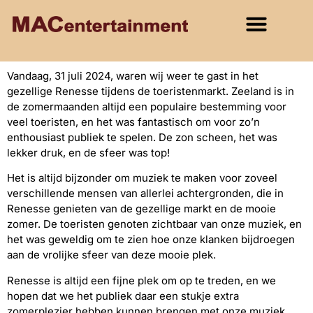
Vandaag, 31 juli 2024, waren wij weer te gast in het
gezellige Renesse tijdens de toeristenmarkt. Zeeland is in
de zomermaanden altijd een populaire bestemming voor
veel toeristen, en het was fantastisch om voor zo’n
enthousiast publiek te spelen. De zon scheen, het was
lekker druk, en de sfeer was top!
Het is altijd bijzonder om muziek te maken voor zoveel
verschillende mensen van allerlei achtergronden, die in
Renesse genieten van de gezellige markt en de mooie
zomer. De toeristen genoten zichtbaar van onze muziek, en
het was geweldig om te zien hoe onze klanken bijdroegen
aan de vrolijke sfeer van deze mooie plek.
Renesse is altijd een fijne plek om op te treden, en we
hopen dat we het publiek daar een stukje extra
zomerplezier hebben kunnen brengen met onze muziek.