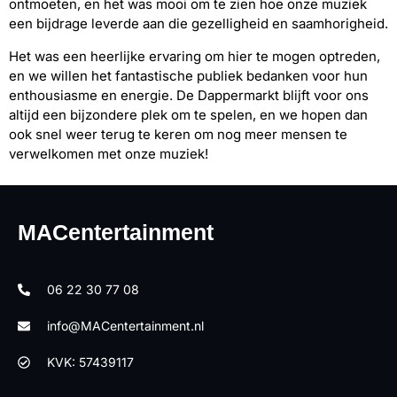
ontmoeten, en het was mooi om te zien hoe onze muziek
een bijdrage leverde aan die gezelligheid en saamhorigheid.
Het was een heerlijke ervaring om hier te mogen optreden,
en we willen het fantastische publiek bedanken voor hun
enthousiasme en energie. De Dappermarkt blijft voor ons
altijd een bijzondere plek om te spelen, en we hopen dan
ook snel weer terug te keren om nog meer mensen te
verwelkomen met onze muziek!
MACentertainment
06 22 30 77 08
info@MACentertainment.nl
KVK: 57439117