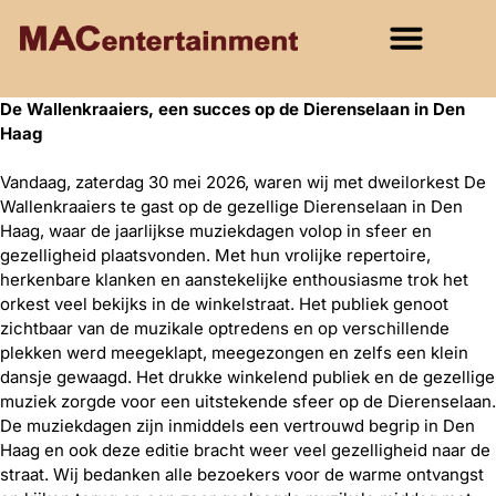
De Wallenkraaiers, een succes op de Dierenselaan in Den
Haag
Vandaag, zaterdag 30 mei 2026, waren wij met dweilorkest De
Wallenkraaiers te gast op de gezellige Dierenselaan in Den
Haag, waar de jaarlijkse muziekdagen volop in sfeer en
gezelligheid plaatsvonden. Met hun vrolijke repertoire,
herkenbare klanken en aanstekelijke enthousiasme trok het
orkest veel bekijks in de winkelstraat. Het publiek genoot
zichtbaar van de muzikale optredens en op verschillende
plekken werd meegeklapt, meegezongen en zelfs een klein
dansje gewaagd. Het drukke winkelend publiek en de gezellige
muziek zorgde voor een uitstekende sfeer op de Dierenselaan.
De muziekdagen zijn inmiddels een vertrouwd begrip in Den
Haag en ook deze editie bracht weer veel gezelligheid naar de
straat. Wij bedanken alle bezoekers voor de warme ontvangst