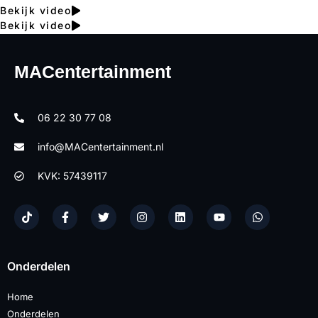
Bekijk video
Bekijk video
MACentertainment
06 22 30 77 08
info@MACentertainment.nl
KVK: 57439117
Onderdelen
Home
Onderdelen