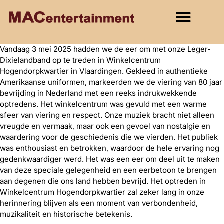
Vandaag 3 mei 2025 hadden we de eer om met onze Leger-
Dixielandband op te treden in Winkelcentrum
Hogendorpkwartier in Vlaardingen. Gekleed in authentieke
Amerikaanse uniformen, markeerden we de viering van 80 jaar
bevrijding in Nederland met een reeks indrukwekkende
optredens. Het winkelcentrum was gevuld met een warme
sfeer van viering en respect. Onze muziek bracht niet alleen
vreugde en vermaak, maar ook een gevoel van nostalgie en
waardering voor de geschiedenis die we vierden. Het publiek
was enthousiast en betrokken, waardoor de hele ervaring nog
gedenkwaardiger werd. Het was een eer om deel uit te maken
van deze speciale gelegenheid en een eerbetoon te brengen
aan degenen die ons land hebben bevrijd. Het optreden in
Winkelcentrum Hogendorpkwartier zal zeker lang in onze
herinnering blijven als een moment van verbondenheid,
muzikaliteit en historische betekenis.