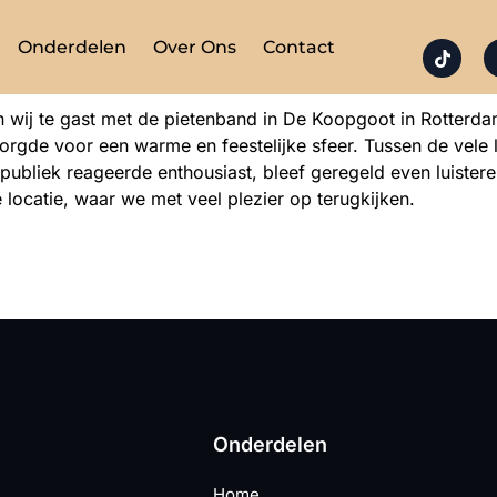
Onderdelen
Over Ons
Contact
ij te gast met de pietenband in De Koopgoot in Rotterda
orgde voor een warme en feestelijke sfeer. Tussen de vele 
nd publiek reageerde enthousiast, bleef geregeld even luiste
locatie, waar we met veel plezier op terugkijken.
Onderdelen
Home