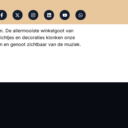
m. De allermooiste winkelgoot van
lichtjes en decoraties klonken onze
ren en genoot zichtbaar van de muziek.