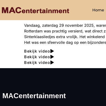
Home
Vandaag, zaterdag 29 november 2025, waren w
Rotterdam was prachtig versierd, wat direct z
Sinterklaasliedjes extra vrolijk. Het winkele
Het was een sfeervolle dag op een bijzondere 
Bekijk video
Bekijk video
Bekijk video
MACentertainment