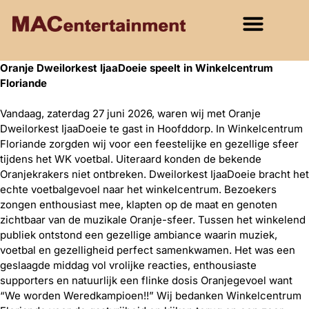
Oranje Dweilorkest IjaaDoeie speelt in Winkelcentrum
Floriande
Vandaag, zaterdag 27 juni 2026, waren wij met Oranje
Dweilorkest IjaaDoeie te gast in Hoofddorp. In Winkelcentrum
Floriande zorgden wij voor een feestelijke en gezellige sfeer
tijdens het WK voetbal. Uiteraard konden de bekende
Oranjekrakers niet ontbreken. Dweilorkest IjaaDoeie bracht het
echte voetbalgevoel naar het winkelcentrum. Bezoekers
zongen enthousiast mee, klapten op de maat en genoten
zichtbaar van de muzikale Oranje-sfeer. Tussen het winkelend
publiek ontstond een gezellige ambiance waarin muziek,
voetbal en gezelligheid perfect samenkwamen. Het was een
geslaagde middag vol vrolijke reacties, enthousiaste
supporters en natuurlijk een flinke dosis Oranjegevoel want
“We worden Weredkampioen!!” Wij bedanken Winkelcentrum