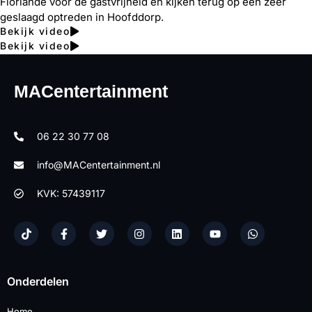
Floriande voor de gastvrijheid en kijken terug op een zeer
geslaagd optreden in Hoofddorp.
Bekijk video
Bekijk video
MACentertainment
06 22 30 77 08
info@MACentertainment.nl
KVK: 57439117
Onderdelen
Home