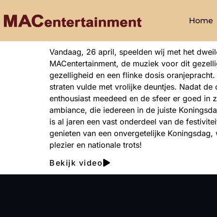
Home
Vandaag, 26 april, speelden wij met het dweilo
MACentertainment, de muziek voor dit gezellig
gezelligheid en een flinke dosis oranjepracht
straten vulde met vrolijke deuntjes. Nadat de
enthousiast meedeed en de sfeer er goed in z
ambiance, die iedereen in de juiste Konings
is al jaren een vast onderdeel van de festivi
genieten van een onvergetelijke Koningsdag
plezier en nationale trots!
Bekijk video