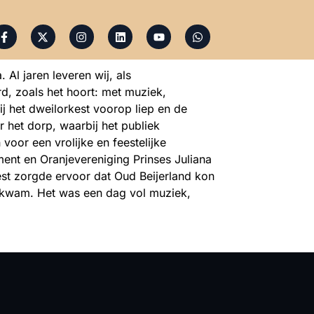
 Al jaren leveren wij, als
rd, zoals het hoort: met muziek,
j het dweilorkest voorop liep en de
 het dorp, waarbij het publiek
oor een vrolijke en feestelijke
ent en Oranjevereniging Prinses Juliana
kest zorgde ervoor dat Oud Beijerland kon
nkwam. Het was een dag vol muziek,