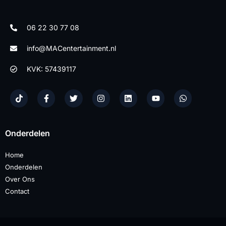
06 22 30 77 08
info@MACentertainment.nl
KVK: 57439117
Onderdelen
Home
Onderdelen
Over Ons
Contact