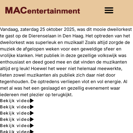
Vandaag, zaterdag 25 oktober 2025, was dit mooie dweilorkest
te gast op de Dierenselaan in Den Haag. Het optreden van het
dweilorkest was superleuk en muzikaal! Zoals altijd zorgde de
muziek de afgelopen weken voor een geweldige sfeer en
vrolijke klanken. Het publiek in deze gezellige volkswijk was
enthousiast en deed goed mee en dat vinden de muzikanten
altijd erg leuk! Hoewel het weer niet helemaal meewerkte,
lieten zowel muzikanten als publiek zich daar niet door
tegenhouden. De optredens verliepen vlot en vol energie. Al
met al was het een geslaagd en gezellig evenement waar
iedereen met plezier op terugkijkt.
Bekijk video
Bekijk video
Bekijk video
Bekijk video
Bekijk video
Bekijk video