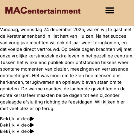
Vandaag, woensdag 24 december 2025, waren wij te gast met
de Kerstmannenband in Het hart van Huizen. Na het succes
van vorig jaar mochten wij ook dit jaar weer terugkomen, en
dat voelde direct vertrouwd. Op beide dagen brachten wij met
onze vrolijke kerstmuziek extra leven in het gezellige centrum.
Tussen het winkelend publiek door ontstonden telkens weer
spontane momenten van plezier, meezingen en verrassende
ontmoetingen. Het was mooi om te zien hoe mensen ons
herkenden, terugkwamen en opnieuw bleven staan om te
genieten. De warme reacties, de lachende gezichten en de
echte kerstsfeer maakten beide dagen tot een bijzonder
geslaagde afsluiting richting de feestdagen. Wij kijken hier
met veel plezier op terug.
Bekijk video
Bekijk video
Bekijk video