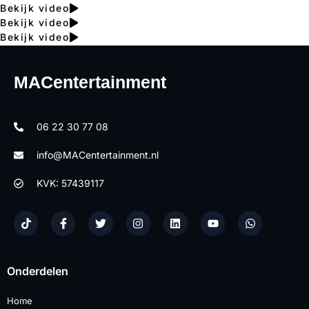
Bekijk video
Bekijk video
Bekijk video
MACentertainment
06 22 30 77 08
info@MACentertainment.nl
KVK: 57439117
Onderdelen
Home