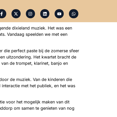
gende dixieland muziek. Het was een
aats. Vandaag speelden we met een
 die perfect paste bij de zomerse sfeer
een uitzondering. Het kwartet bracht de
 van de trompet, klarinet, banjo en
door de muziek. Van de kinderen die
interactie met het publiek, en het was
tie voor het mogelijk maken van dit
Ouddorp om samen te genieten van nog