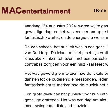
Home
Vandaag, 24 augustus 2024, waren wij te gas
geweldige dag, en het was een eer om op te 
fantastisch kwartet, en de energie die we sa
De zon scheen, het publiek was in een gezell
van Ouddorp. Dixieland muziek, met zijn vroli
klassieke klanken tot leven, met een perfecte
contrabas zorgden voor een muzikaal feest w
Het was geweldig om te zien hoe de lokale b
dansten tot de ouderen die meezongen, iedere
fantastisch om te merken hoe de muziek het 
Een grote dank aan het publiek voor hun enth
gezellige optreden. Het was een dag om niet
meer swingende dixieland muziek!