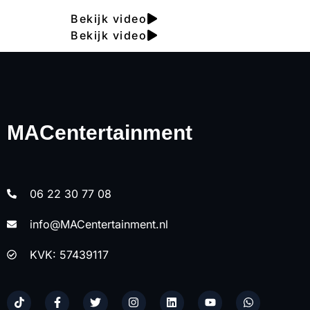
Bekijk video
Bekijk video
MACentertainment
06 22 30 77 08
info@MACentertainment.nl
KVK: 57439117