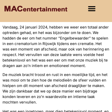
Vandaag, 24 januari 2024, hebben we weer een totaal ander
optreden gehad, en het was bijzonder om te doen. We
hadden de eer om het nummer “Engelbewaarder” te spelen
in een crematorium in Rijswijk tijdens een crematie. Het
was een moment van afscheid, maar ook van herinnering en
respect. Het vervullen van deze laatste wens voelde heel
betekenisvol en het was een eer om met onze muziek bij te
dragen aan zo’n intiem en emotioneel moment.
De muziek bracht troost en rust in een moeilijke tijd, en het
was mooi om te zien hoe de melodieën de sfeer vulden en
hielpen om dit moment van afscheid draaglijker te maken.
We zijn dankbaar dat we op deze manier een bijdrage
konden leveren en zo’n waardevolle en intieme taak
mochten vervullen.
Het was een ingetogen, maar diep betekenisvol moment, en