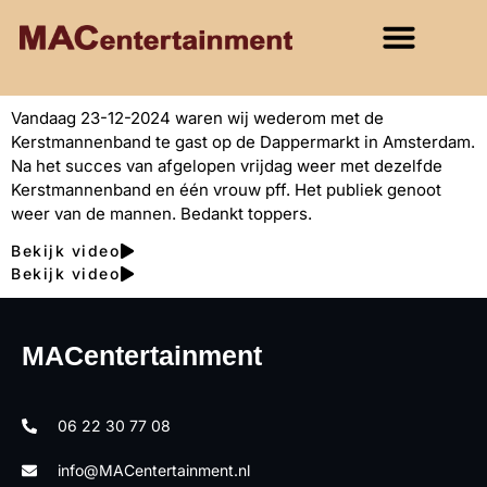
Vandaag 23-12-2024 waren wij wederom met de
Kerstmannenband te gast op de Dappermarkt in Amsterdam.
Na het succes van afgelopen vrijdag weer met dezelfde
Kerstmannenband en één vrouw pff. Het publiek genoot
weer van de mannen. Bedankt toppers.
Bekijk video
Bekijk video
MACentertainment
06 22 30 77 08
info@MACentertainment.nl