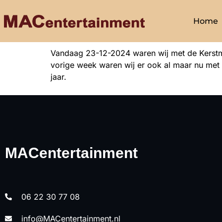
Home
Vandaag 23-12-2024 waren wij met de Kerstma
vorige week waren wij er ook al maar nu met
jaar.
MACentertainment
06 22 30 77 08
info@MACentertainment.nl