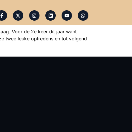
ag. Voor de 2e keer dit jaar want
ze twee leuke optredens en tot volgend