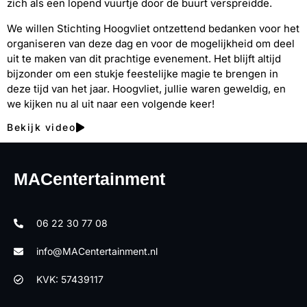
zich als een lopend vuurtje door de buurt verspreidde.
We willen Stichting Hoogvliet ontzettend bedanken voor het
organiseren van deze dag en voor de mogelijkheid om deel
uit te maken van dit prachtige evenement. Het blijft altijd
bijzonder om een stukje feestelijke magie te brengen in
deze tijd van het jaar. Hoogvliet, jullie waren geweldig, en
we kijken nu al uit naar een volgende keer!
Bekijk video
MACentertainment
06 22 30 77 08
info@MACentertainment.nl
KVK: 57439117