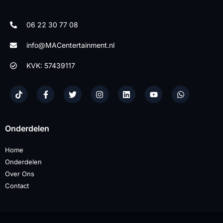
06 22 30 77 08
info@MACentertainment.nl
KVK: 57439117
Onderdelen
Home
Onderdelen
Over Ons
Contact