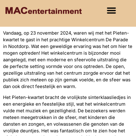
Vandaag, op 23 november 2024, waren wij met het Pieten-
kwartet te gast in het prachtige Winkelcentrum De Parade
in Nootdorp. Wat een geweldige ervaring was het om hier te
mogen optreden! Het winkelcentrum is bijzonder mooi
aangelegd, met een moderne en sfeervolle uitstraling die
de perfecte setting vormde voor ons optreden. De open,
gezellige uitstraling van het centrum zorgde ervoor dat het
publiek zich meteen op zijn gemak voelde, en de sfeer was
dan ook direct feestelijk en warm.
Het Pieten-kwartet bracht de vrolijkste sinterklaasliedjes in
een energieke en feestelijke stijl, wat het winkelcentrum
vulde met muziek en gezelligheid. De bezoekers werden
meteen meegetrokken in de sfeer, met kinderen die
dansten en zongen, en volwassenen die genoten van de
vrolijke deuntjes. Het was fantastisch om te zien hoe het