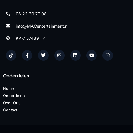
06 22 30 77 08
info@MACentertainment.nl
KVK: 57439117
Onderdelen
Home
Onderdelen
Over Ons
Contact