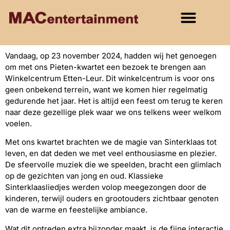
Vandaag, op 23 november 2024, hadden wij het genoegen
om met ons Pieten-kwartet een bezoek te brengen aan
Winkelcentrum Etten-Leur. Dit winkelcentrum is voor ons
geen onbekend terrein, want we komen hier regelmatig
gedurende het jaar. Het is altijd een feest om terug te keren
naar deze gezellige plek waar we ons telkens weer welkom
voelen.
Met ons kwartet brachten we de magie van Sinterklaas tot
leven, en dat deden we met veel enthousiasme en plezier.
De sfeervolle muziek die we speelden, bracht een glimlach
op de gezichten van jong en oud. Klassieke
Sinterklaasliedjes werden volop meegezongen door de
kinderen, terwijl ouders en grootouders zichtbaar genoten
van de warme en feestelijke ambiance.
Wat dit optreden extra bijzonder maakt, is de fijne interactie