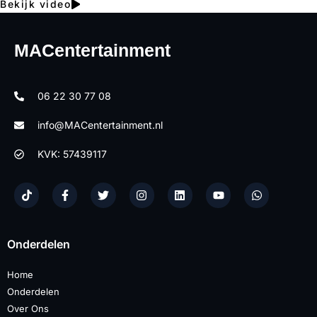
Bekijk video
MACentertainment
06 22 30 77 08
info@MACentertainment.nl
KVK: 57439117
Onderdelen
Home
Onderdelen
Over Ons