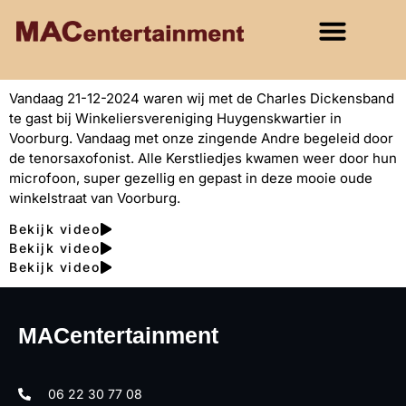
Vandaag 21-12-2024 waren wij met de Charles Dickensband
te gast bij Winkeliersvereniging Huygenskwartier in
Voorburg. Vandaag met onze zingende Andre begeleid door
de tenorsaxofonist. Alle Kerstliedjes kwamen weer door hun
microfoon, super gezellig en gepast in deze mooie oude
winkelstraat van Voorburg.
Bekijk video
Bekijk video
Bekijk video
MACentertainment
06 22 30 77 08