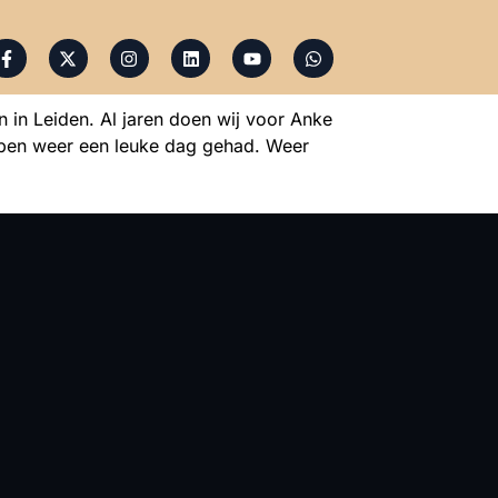
in Leiden. Al jaren doen wij voor Anke
ebben weer een leuke dag gehad. Weer