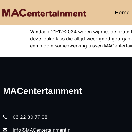
Home
Vandaag 21-12-2024 waren wij met de grote K
deze leuke klus die altijd weer goed georgan
een mooie samenwerking tussen MACentertai
MACentertainment
06 22 30 77 08
info@MACentertainment.nl