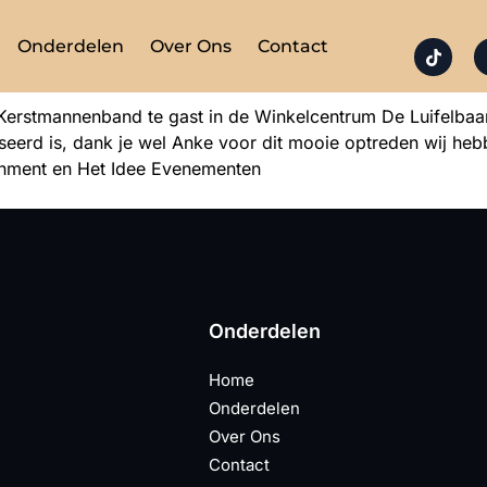
Onderdelen
Over Ons
Contact
erstmannenband te gast in de Winkelcentrum De Luifelbaan 
iseerd is, dank je wel Anke voor dit mooie optreden wij h
nment en Het Idee Evenementen
Onderdelen
Home
Onderdelen
Over Ons
Contact