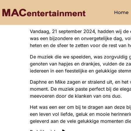
Home
Vandaag, 21 september 2024, hadden wij de ee
was een bijzondere en onvergetelijke dag, v
heten en de sfeer te zetten voor de rest van 
De muziek die we speelden, was zorgvuldig ge
genoten van hapjes en drankjes, vulden de zac
iedereen in een feestelijke en gelukkige st
Daphne en Mike zagen er stralend uit, en het
moment. De muziek paste perfect bij de elegan
meevoeren door de klanken van ons duo.
Het was een eer om bij te dragen aan deze bi
een leven vol liefde, geluk en mooie herinne
geleverd aan de vele gelukkige momenten die