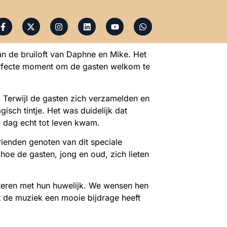
n de bruiloft van Daphne en Mike. Het
perfecte moment om de gasten welkom te
 Terwijl de gasten zich verzamelden en
sch tintje. Het was duidelijk dat
e dag echt tot leven kwam.
rienden genoten van dit speciale
hoe de gasten, jong en oud, zich lieten
iteren met hun huwelijk. We wensen hen
t de muziek een mooie bijdrage heeft