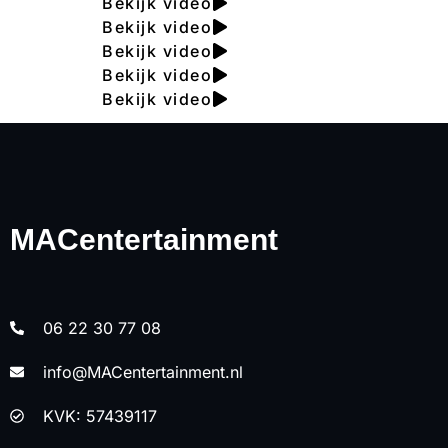
Bekijk video
Bekijk video
Bekijk video
Bekijk video
Bekijk video
MACentertainment
06 22 30 77 08
info@MACentertainment.nl
KVK: 57439117