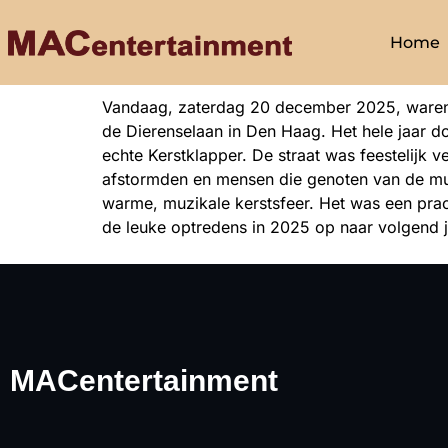
Home
Vandaag, zaterdag 20 december 2025, waren 
de Dierenselaan in Den Haag. Het hele jaar d
echte Kerstklapper. De straat was feestelijk v
afstormden en mensen die genoten van de muzi
warme, muzikale kerstsfeer. Het was een prach
de leuke optredens in 2025 op naar volgend j
MACentertainment