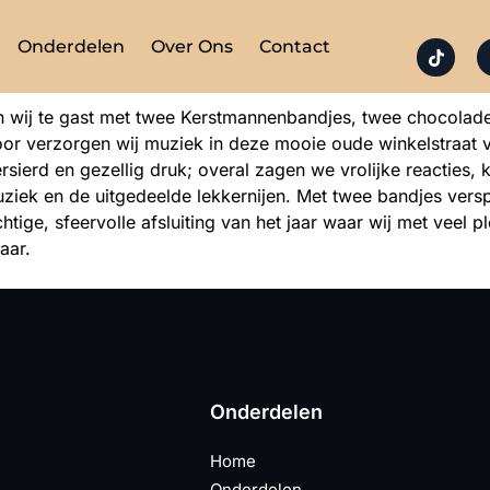
Onderdelen
Over Ons
Contact
wij te gast met twee Kerstmannenbandjes, twee chocolade-
oor verzorgen wij muziek in deze mooie oude winkelstraat 
ersierd en gezellig druk; overal zagen we vrolijke reacties, 
ek en de uitgedeelde lekkernijen. Met twee bandjes verspr
tige, sfeervolle afsluiting van het jaar waar wij met veel 
aar.
Onderdelen
Home
Onderdelen