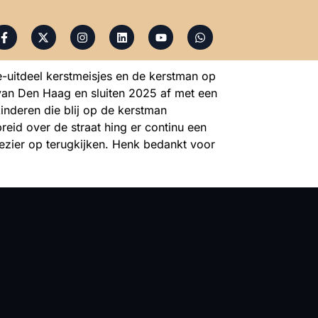
uitdeel kerstmeisjes en de kerstman op
van Den Haag en sluiten 2025 af met een
kinderen die blij op de kerstman
eid over de straat hing er continu een
plezier op terugkijken. Henk bedankt voor