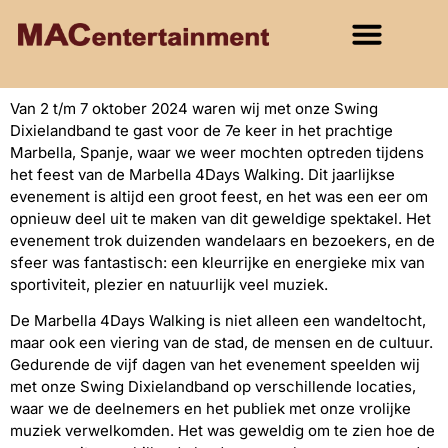
Van 2 t/m 7 oktober 2024 waren wij met onze Swing
Dixielandband te gast voor de 7e keer in het prachtige
Marbella, Spanje, waar we weer mochten optreden tijdens
het feest van de Marbella 4Days Walking. Dit jaarlijkse
evenement is altijd een groot feest, en het was een eer om
opnieuw deel uit te maken van dit geweldige spektakel. Het
evenement trok duizenden wandelaars en bezoekers, en de
sfeer was fantastisch: een kleurrijke en energieke mix van
sportiviteit, plezier en natuurlijk veel muziek.
De Marbella 4Days Walking is niet alleen een wandeltocht,
maar ook een viering van de stad, de mensen en de cultuur.
Gedurende de vijf dagen van het evenement speelden wij
met onze Swing Dixielandband op verschillende locaties,
waar we de deelnemers en het publiek met onze vrolijke
muziek verwelkomden. Het was geweldig om te zien hoe de