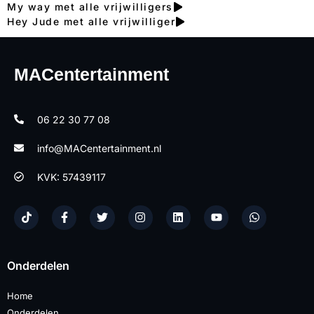
My way met alle vrijwilligers
Hey Jude met alle vrijwilliger
MACentertainment
06 22 30 77 08
info@MACentertainment.nl
KVK: 57439117
Onderdelen
Home
Onderdelen