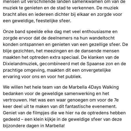
mensen uit verschillende landen samenkwamen om van de
muziek te genieten en de stad te verkennen. De muziek
bracht alles en iedereen dichter bij elkaar en zorgde voor
een geweldige, feestelijke sfeer.
Onze band speelde elke dag met veel enthousiasme en
zorgde ervoor dat de deelnemers na hun wandeltocht
konden ontspannen en genieten van een gezellige sfeer. De
blije gezichten, het meezingen en de dansende mensen
maakten het optreden extra speciaal. De klanken van de
Dixielandmuziek, gecombineerd met de Spaanse zon en de
prachtige omgeving, maakten dit een onvergetelijke
ervaring voor ons en voor het publiek.
We willen het hele team van de Marbella 4Days Walking
bedanken voor de geweldige samenwerking en het
vertrouwen. Het was een waar genoegen om voor de 7e
keer deel uit te maken van dit fantastische evenement.
Geniet van de filmpjes die we hier na de optredens hebben
gedeeld – een klein kijkje in de geweldige sfeer van deze
bijzondere dagen in Marbella!