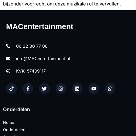
bijzonder voorrecht om deze muzikale rol te vervullen.
MACentertainment
06 22 30 77 08
info@MACentertainment.nl
KVK: 57439117
Onderdelen
Home
Onderdelen