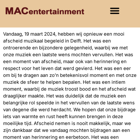
Vandaag, 19 maart 2024, hebben wij opnieuw een mooi
afscheid muzikaal begeleid in Delft. Het was een
ontroerende en bijzondere gelegenheid, waarbij we met
onze muziek een laatste wens mochten vervullen. Het was
een moment van afscheid, maar ook van herinnering en
respect voor het leven dat werd gevierd. Het was een eer
om bij te dragen aan zo’n betekenisvol moment en met onze
muziek de sfeer te helpen bepalen. Het was een intiem
moment, waarbij de muziek troost bood en het afscheid wat
draaglijker maakte. Het was duidelijk dat de muziek een
belangrijke rol speelde in het vervullen van de laatste wens
van degene die werd herdacht. We hopen dat onze bijdrage
iets van warmte en rust heeft kunnen brengen in deze
moeilijke tijd. Afscheid nemen is nooit makkelijk, maar we
zijn dankbaar dat we vandaag mochten bijdragen aan een
moment van herinnering en eerbetoon. Het was een