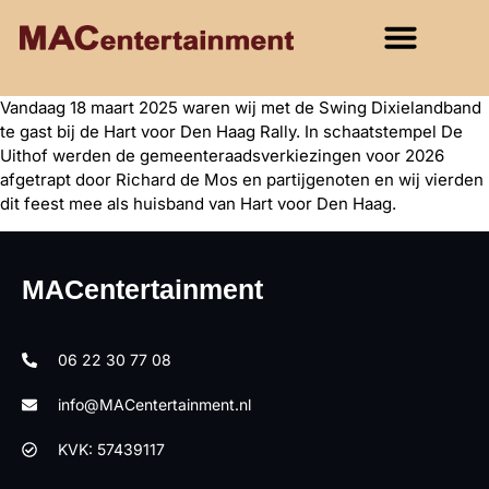
Vandaag 18 maart 2025 waren wij met de Swing Dixielandband
te gast bij de Hart voor Den Haag Rally. In schaatstempel De
Uithof werden de gemeenteraadsverkiezingen voor 2026
afgetrapt door Richard de Mos en partijgenoten en wij vierden
dit feest mee als huisband van Hart voor Den Haag.
MACentertainment
06 22 30 77 08
info@MACentertainment.nl
KVK: 57439117