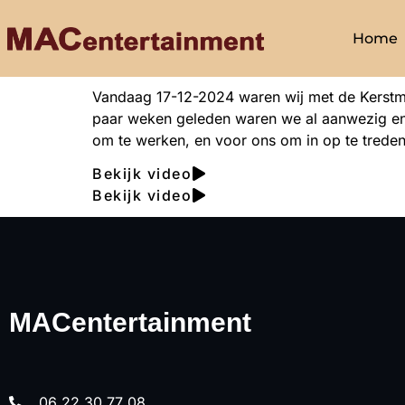
Home
Vandaag 17-12-2024 waren wij met de Kerstm
paar weken geleden waren we al aanwezig en n
om te werken, en voor ons om in op te treden
Bekijk video
Bekijk video
MACentertainment
06 22 30 77 08