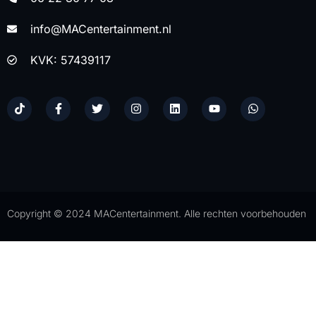
info@MACentertainment.nl
KVK: 57439117
Copyright © 2024 MACentertainment. Alle rechten voorbehouden