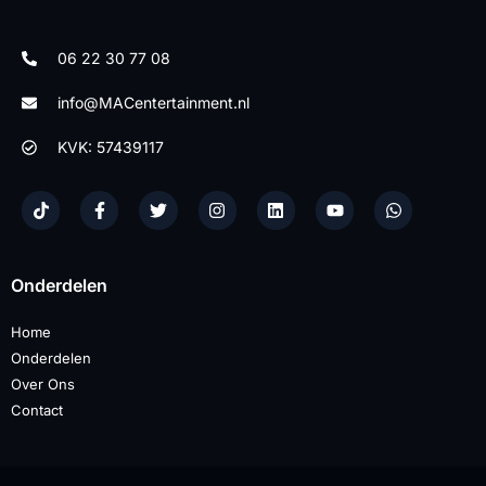
06 22 30 77 08
info@MACentertainment.nl
KVK: 57439117
Onderdelen
Home
Onderdelen
Over Ons
Contact