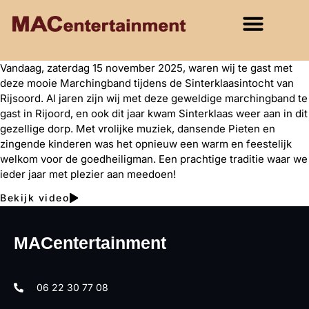
Vandaag, zaterdag 15 november 2025, waren wij te gast met
deze mooie Marchingband tijdens de Sinterklaasintocht van
Rijsoord. Al jaren zijn wij met deze geweldige marchingband te
gast in Rijoord, en ook dit jaar kwam Sinterklaas weer aan in dit
gezellige dorp. Met vrolijke muziek, dansende Pieten en
zingende kinderen was het opnieuw een warm en feestelijk
welkom voor de goedheiligman. Een prachtige traditie waar we
ieder jaar met plezier aan meedoen!
Bekijk video
MACentertainment
06 22 30 77 08