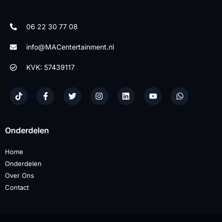
06 22 30 77 08
info@MACentertainment.nl
KVK: 57439117
Onderdelen
Home
Onderdelen
Over Ons
Contact