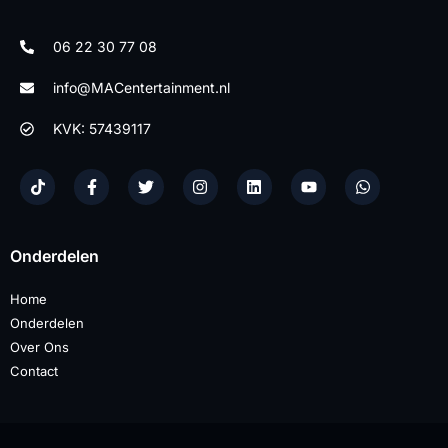
06 22 30 77 08
info@MACentertainment.nl
KVK: 57439117
Onderdelen
Home
Onderdelen
Over Ons
Contact