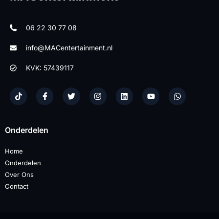
06 22 30 77 08
info@MACentertainment.nl
KVK: 57439117
Onderdelen
Home
Onderdelen
Over Ons
Contact