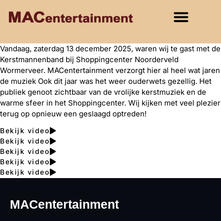
Vandaag, zaterdag 13 december 2025, waren wij te gast met de
Kerstmannenband bij Shoppingcenter Noorderveld
Wormerveer. MACentertainment verzorgt hier al heel wat jaren
de muziek Ook dit jaar was het weer ouderwets gezellig. Het
publiek genoot zichtbaar van de vrolijke kerstmuziek en de
warme sfeer in het Shoppingcenter. Wij kijken met veel plezier
terug op opnieuw een geslaagd optreden!
Bekijk video
Bekijk video
Bekijk video
Bekijk video
Bekijk video
MACentertainment