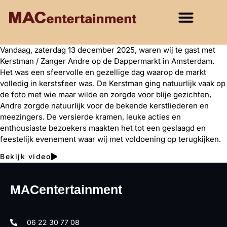
Vandaag, zaterdag 13 december 2025, waren wij te gast met
Kerstman / Zanger Andre op de Dappermarkt in Amsterdam.
Het was een sfeervolle en gezellige dag waarop de markt
volledig in kerstsfeer was. De Kerstman ging natuurlijk vaak op
de foto met wie maar wilde en zorgde voor blije gezichten,
Andre zorgde natuurlijk voor de bekende kerstliederen en
meezingers. De versierde kramen, leuke acties en
enthousiaste bezoekers maakten het tot een geslaagd en
feestelijk evenement waar wij met voldoening op terugkijken.
Bekijk video
MACentertainment
06 22 30 77 08