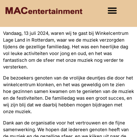
Vandaag, 13 juli 2024, waren wij te gast bij Winkelcentrum
Lage Land in Rotterdam, waar we de muziek verzorgden
tijdens de gezellige familiedag. Het was een heerlijke dag
vol leuke activiteiten voor jong en oud, en het was
fantastisch om de sfeer met onze muziek nog verder te
versterken.
De bezoekers genoten van de vrolijke deuntjes die door het
winkelcentrum klonken, en het was geweldig om te zien
hoe gezinnen samen kwamen om te genieten van de muziek
en de festiviteiten. De familiedag was een groot succes, en
wij zijn blij dat we daarbij hebben mogen bijdragen met
onze muziek.
Dank aan de organisatie voor het vertrouwen en de fijne
samenwerking. We hopen dat iedereen genoten heeft van
de muziek en de gezellige sfeer, en we kijken uit naar de