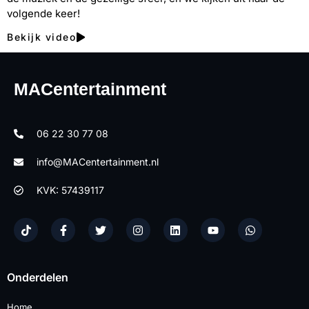
volgende keer!
Bekijk video
MACentertainment
06 22 30 77 08
info@MACentertainment.nl
KVK: 57439117
Onderdelen
Home