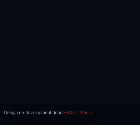
Design en development door
SHOUT Media