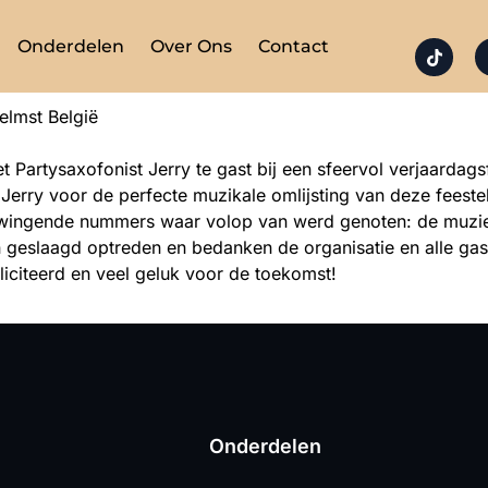
Onderdelen
Over Ons
Contact
elmst België
 Partysaxofonist Jerry te gast bij een sfeervol verjaardagsf
erry voor de perfecte muzikale omlijsting van deze feestel
swingende nummers waar volop van werd genoten: de muziek 
n geslaagd optreden en bedanken de organisatie en alle ga
liciteerd en veel geluk voor de toekomst!
Onderdelen