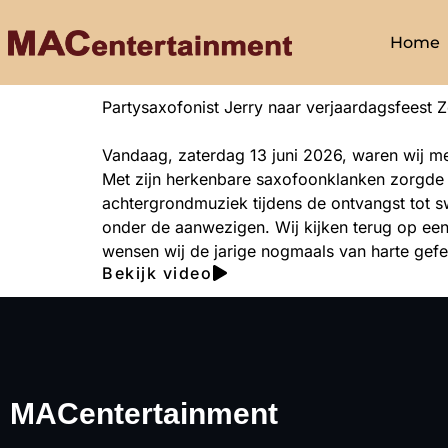
Home
Partysaxofonist Jerry naar verjaardagsfeest Z
Vandaag, zaterdag 13 juni 2026, waren wij met
Met zijn herkenbare saxofoonklanken zorgde J
achtergrondmuziek tijdens de ontvangst tot 
onder de aanwezigen. Wij kijken terug op ee
wensen wij de jarige nogmaals van harte gefe
Bekijk video
MACentertainment